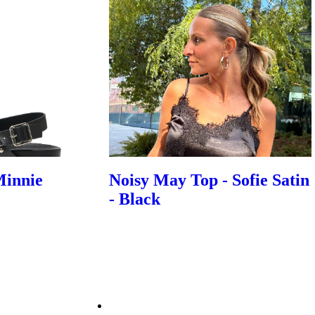
Minnie
Noisy May Top - Sofie Satin
- Black