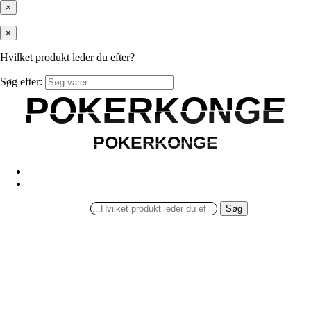
×
×
Hvilket produkt leder du efter?
Søg efter:
POKERKONGE
POKERKONGE
POKERKONGE
POKERKONGE
Søg