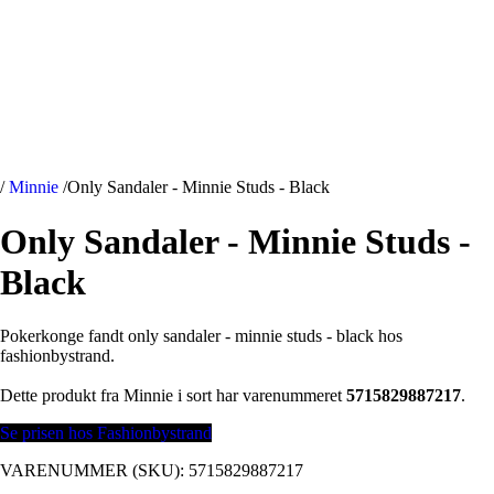
/
Minnie
/
Only Sandaler - Minnie Studs - Black
Only Sandaler - Minnie Studs -
Black
Pokerkonge fandt only sandaler - minnie studs - black hos
fashionbystrand.
Dette produkt fra Minnie i sort har varenummeret
5715829887217
.
Se prisen hos Fashionbystrand
VARENUMMER (SKU):
5715829887217