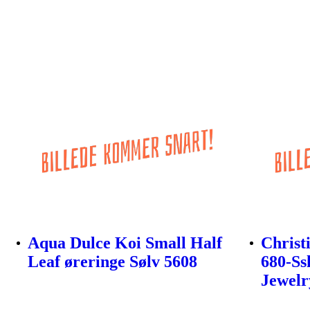
Aqua Dulce Koi Small Half
Christ
Leaf øreringe Sølv 5608
680-Ss
Jewelr