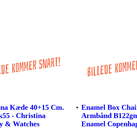
ina Kæde 40+15 Cm.
Enamel Box Chai
k55 - Christina
Armbånd B122gm
y & Watches
Enamel Copenha