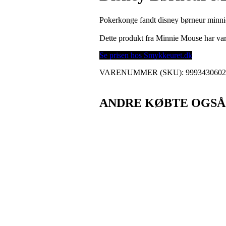
Pokerkonge fandt disney børneur minn
Dette produkt fra Minnie Mouse har v
Se prisen hos Smykkeuret.dk
VARENUMMER (SKU):
999343060
ANDRE KØBTE OGSÅ