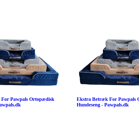
 For Pawpals Ortopædisk
Ekstra Betræk For Pawpals 
awpals.dk
Hundeseng - Pawpals.dk