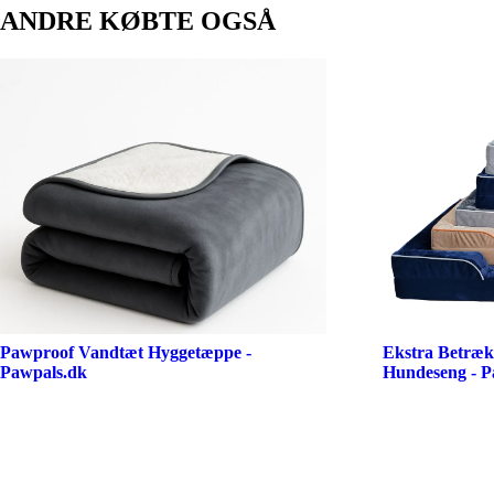
ANDRE KØBTE OGSÅ
Pawproof Vandtæt Hyggetæppe -
Ekstra Betræk
Pawpals.dk
Hundeseng - P