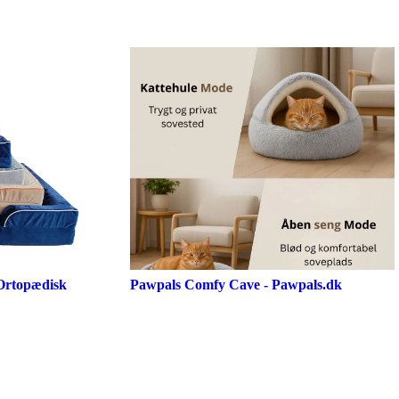
Ortopædisk
Pawpals Comfy Cave - Pawpals.dk