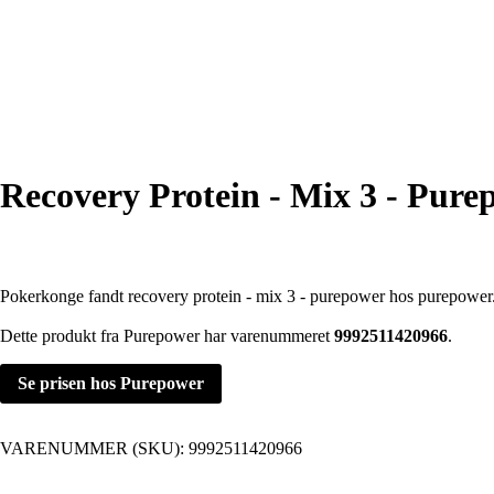
Recovery Protein - Mix 3 - Pure
Pokerkonge fandt recovery protein - mix 3 - purepower hos purepower
Dette produkt fra Purepower har varenummeret
9992511420966
.
Se prisen hos Purepower
VARENUMMER (SKU):
9992511420966